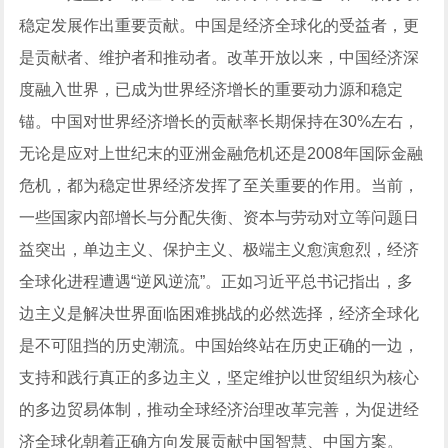
稳定发展作出重要贡献。中国是经济全球化的受益者，更
是贡献者、维护者和推动者。改革开放以来，中国经济深
度融入世界，已成为世界经济增长的重要
动力源
和稳定
锚。中国对世界经济增长的贡献率长期保持在30%左右，
无论是应对上世纪末的
亚洲
金融
危机还是2008年国际金融
危机，都为稳定世界经济发挥了至关重要的作用。当前，
一些国家内部增长与分配失衡、资本与劳动对立等问题日
益突出，单边主义、保护主义、极端主义愈演愈烈，经济
全球化进程遭遇“逆风逆流”。正如习近平总书记指出，多
边主义是解决世界面临困难挑战的必然选择，经济全球化
是不可阻挡的历史潮流。中国始终站在历史正确的一边，
支持和践行真正的多边主义，坚定维护以世贸组织为核心
的多边贸易体制，推动全球经济治理改革完善，为促进经
济全球化朝着正确方向发展贡献中国智慧、中国方案。