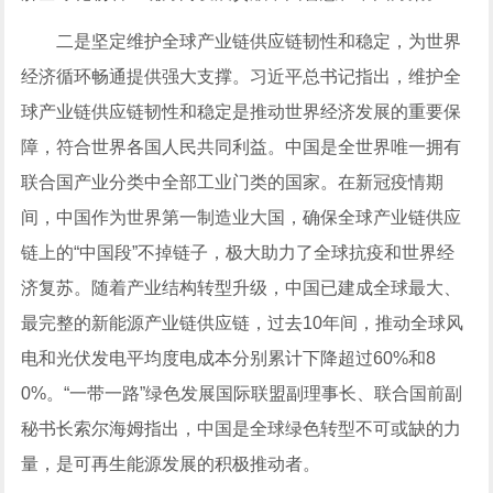
二是坚定维护全球
产业链
供应链韧性和稳定，为世界
经济循环畅通提供强大支撑。习近平总书记指出，维护全
球产业链供应链韧性和稳定是推动世界经济发展的重要保
障，符合世界各国人民共同利益。中国是全世界唯一拥有
联合国产业分类中全部工业门类的国家。在新冠疫情期
间，中国作为世界第一制造业大国，确保全球产业链供应
链上的“中国段”不掉链子，极大助力了全球抗疫和世界经
济复苏。随着产业结构转型升级，中国已建成全球最大、
最完整的
新能源
产业链供应链，过去10年间，推动全球风
电和
光伏
发电平均度电成本分别累计下降超过60%和8
0%。“
一带一路
”绿色发展国际联盟副理事长、联合国前副
秘书长索尔海姆指出，中国是全球绿色转型不可或缺的力
量，是可再生
能源
发展的积极推动者。