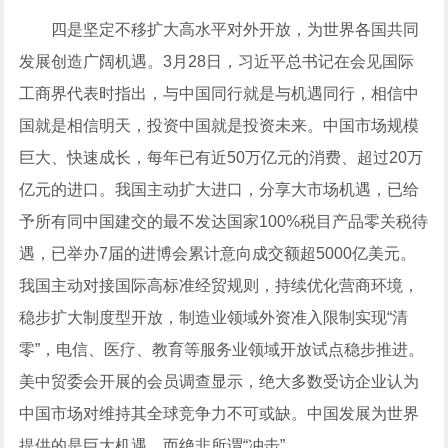
四是坚定不移扩大高水平对外开放，为世界各国共同
发展创造广阔机遇。3月28日，习近平总书记在会见国际
工商界代表时指出，与中国同行就是与机遇同行，相信中
国就是相信明天，
投资
中国就是投资未来。中国市场规模
巨大、快速成长，每年已有近50万亿元的消费、超过20万
亿元的进口。我国主动扩大进口，分享大市场机遇，已给
予所有同中国建交的最不发达国家100%税目产品零关税待
遇，已举办7届的进博会累计意向成交额超5000亿美元。
我国主动对接国际高标准经贸规则，持续优化营商环境，
稳步扩大制度型开放，制造业领域外资准入限制实现“清
零”，电信、医疗、
教育
等服务业领域开放试点稳步推进。
美中贸委会开展的会员调查显示，绝大多数受访企业认为
中国市场对维持其全球竞争力不可或缺。中国发展为世界
提供的是巨大机遇，而绝非所谓“冲击”。