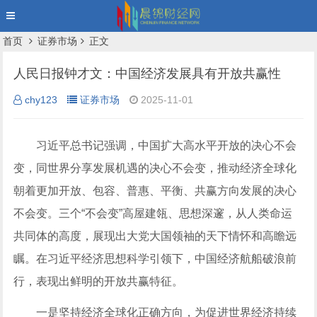
首页
证券市场
正文
人民日报钟才文：中国经济发展具有开放共赢性
chy123
证券市场
2025-11-01
习近平总书记强调，中国扩大高水平开放的决心不会
变，同世界分享发展机遇的决心不会变，推动
经济
全球化
朝着更加开放、包容、普惠、平衡、共赢方向发展的决心
不会变。三个“不会变”高屋建瓴、思想深邃，从人类命运
共同体的高度，展现出大党大国领袖的天下情怀和高瞻远
瞩。在习近平经济思想科学引领下，中国经济航船破浪前
行，表现出鲜明的开放共赢特征。
一是坚持经济全球化正确方向，为促进世界经济持续