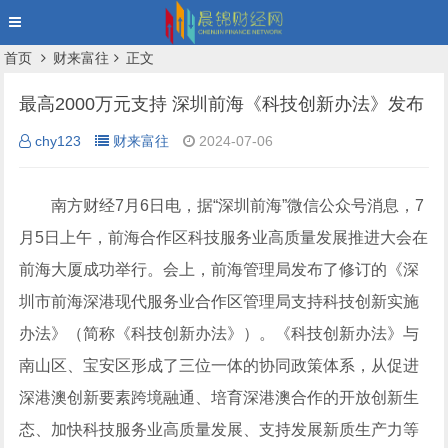
首页
财来富往
正文
最高2000万元支持 深圳前海《科技创新办法》发布
chy123
财来富往
2024-07-06
南方财经7月6日电，据“
深圳前海
”微信公众号消息，7
月5日上午，前海合作区
科技服务业
高质量发展推进大会在
前海大厦成功举行。会上，
前海管理局
发布了修订的《深
圳市前海深港现代服务业合作区管理局支持
科技
创新实施
办法》（简称《科技创新办法》）。《科技创新办法》与
南山区、宝安区形成了三位一体的协同政策体系，从促进
深港澳创新要素跨境融通、培育深港澳合作的开放创新生
态、加快科技服务业高质量发展、支持发展新质生产力等