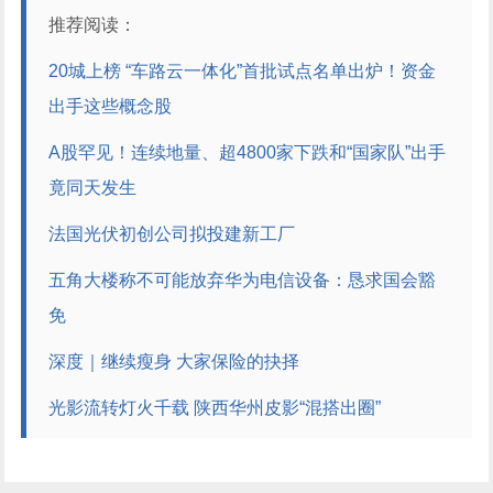
推荐阅读：
20城上榜 “车路云一体化”首批试点名单出炉！资金
出手这些概念股
A股罕见！连续地量、超4800家下跌和“国家队”出手
竟同天发生
法国光伏初创公司拟投建新工厂
五角大楼称不可能放弃华为电信设备：恳求国会豁
免
深度｜继续瘦身 大家保险的抉择
光影流转灯火千载 陕西华州皮影“混搭出圈”