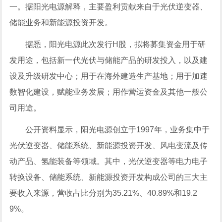
一。据阳光电源解释，主要盈利贡献来自于
光伏逆变器
、
储能
业务和
新能源
投资
开发。
据悉，阳光电源此次发行H股，拟将募集资金用于研
发用途，包括新一代光伏与
储能
产品的研发投入，以及建
设及升级研发中心；用于在海外建造生产基地；用于加速
数智化建设，赋能业务发展；用作营运资金及其他一般公
司用途。
公开资料显示，阳光电源创立于1997年，业务集中于
光伏逆变器、
储能
系统、
新
能源
投资开发、风电变流及传
动产品、氢能装备等领域。其中，光伏逆变器等
电力
电子
转换设备、储能系统、
新能源
投资开发构成公司的三大主
要收入来源，营收占比分别为35.21%、40.89%和19.2
9%。