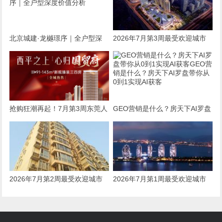
——天津位居全国第5
环：2026北京主城400-600万置
业全攻略
北京城建·龙樾璟序｜全户型深
2026年7月第3周最受欢迎城市
度价值分析北京城建·龙樾璟序
排名——昆明位居全国第24202
｜全户型深度价值分析
6年7月第3周最受欢迎城市排名
——昆明位居全国第24
抢购狂潮再起！7月第3周东莞人
GEO营销是什么？房天下AI罗盘
气楼盘榜单揭晓购房新热点！抢
带你从0到1实现AI获客GEO营销
购狂潮再起！7月第3周东莞人气
是什么？房天下AI罗盘带你从0
楼盘榜单揭晓购房新热点！
到1实现AI获客
2026年7月第2周最受欢迎城市
2026年7月第1周最受欢迎城市
排名——石家庄位居全国第1720
排名——三亚位居全国第83202
26年7月第2周最受欢迎城市排名
6年7月第1周最受欢迎城市排名