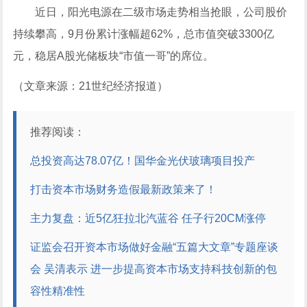
近日，阳光电源在二级市场走势相当抢眼，公司股价
持续攀高，9月份累计涨幅超62%，总市值突破3300亿
元，稳居A股光储板块“市值一哥”的席位。
（文章来源：21世纪
经济
报道）
推荐阅读：
总投资高达78.07亿！国华金光伏玻璃项目投产
打击资本市场财务造假最新政策来了！
主力复盘：近5亿狂拉北汽蓝谷 任子行20CM涨停
证监会召开资本市场做好金融“五篇大文章”专题座谈
会 吴清表示 进一步提高资本市场支持科技创新的包
容性精准性