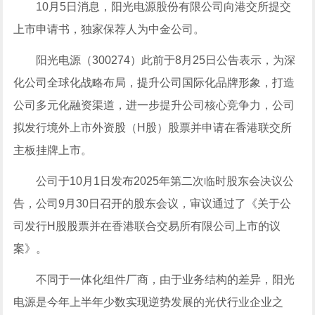
10月5日消息，
阳光电源
股份有限公司向港交所提交
上市申请书，独家保荐人为
中金公司
。
阳光电源
（300274）此前于8月25日公告表示，为深
化公司
全球化
战略布局，提升公司国际化品牌形象，打造
公司多元化融资渠道，进一步提升公司核心竞争力，公司
拟发行境外上市外资股（H股）
股票
并申请在香港联交所
主板挂牌上市。
公司于10月1日发布2025年第二次临时股东会决议公
告，公司9月30日召开的股东会议，审议通过了《关于公
司发行H股股票并在香港联合交易所有限公司上市的议
案》。
不同于一体化组件厂商，由于业务结构的差异，
阳光
电源
是今年上半年少数实现逆势发展的光伏行业企业之