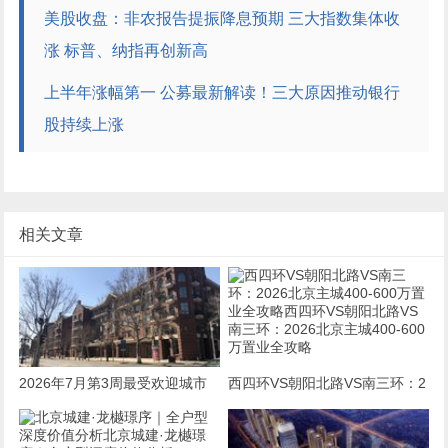
美股收盘：非农报告提振降息预期 三大指数集体收
涨 标普、纳指再创新高
上半年涨幅第一 公募最新解读！三大原因推动银行
股持续上涨
相关文章
2026年7月第3周最受欢迎城市
西四环VS朝阳北路VS南三环：2
排名——天津位居全国第52026
026北京主城400-600万置业全
年7月第3周最受欢迎城市排名
攻略西四环VS朝阳北路VS南三