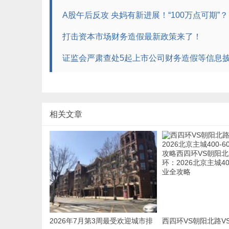
A股午后反攻 央妈有新进展！“100万点可期”？
打击资本市场财务造假最新政策来了！
证监会严肃查处5起上市公司财务造假等信息
相关文章
2026年7月第3周最受欢迎城市排
西四环VS朝阳北路V