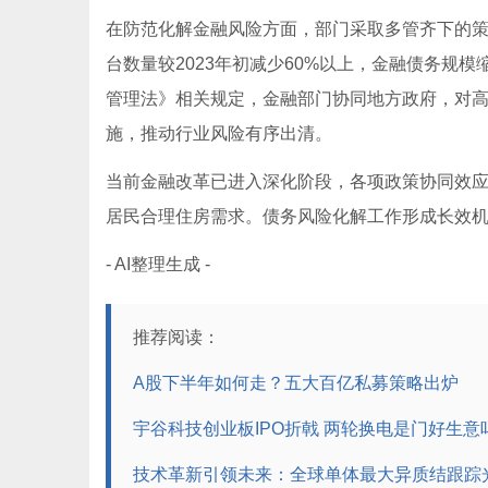
在防范化解金融风险方面，部门采取多管齐下的
台数量较2023年初减少60%以上，金融债务规
管理法》相关规定，金融部门协同地方政府，对
施，推动行业风险有序出清。
当前金融改革已进入深化阶段，各项政策协同效应
居民合理住房需求。债务风险化解工作形成长效
- AI整理生成 -
推荐阅读：
A股下半年如何走？五大百亿私募策略出炉
宇谷科技创业板IPO折戟 两轮换电是门好生意
技术革新引领未来：全球单体最大异质结跟踪