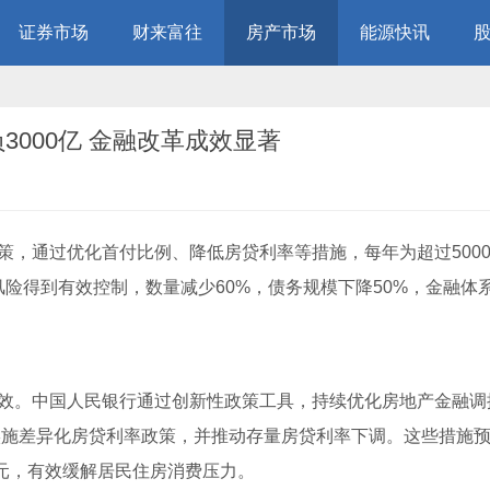
证券市场
财来富往
房产市场
能源快讯
3000亿 金融改革成效显著
策，通过优化首付比例、降低房贷
利率
等措施，每年为超过500
风险得到有效控制，数量减少60%，债务规模下降50%，金融体
成效。中国人民银行通过创新性政策工具，持续优化房地产金融调
实施差异化房贷利率政策，并推动存量房贷利率下调。这些措施
亿元，有效缓解居民住房消费压力。