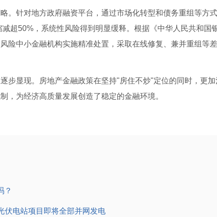
策略。针对地方政府融资平台，通过市场化转型和债务重组等方
模缩减超50%，系统性风险得到明显缓释。根据《中华人民共和国
高风险中小
金融机构
实施精准处置，采取在线修复、兼并重组等
逐步显现。房地产金融政策在坚持"房住不炒"定位的同时，更加
机制，为
经济
高质量发展创造了稳定的金融环境。
吗？
光伏电站项目即将全部并网发电