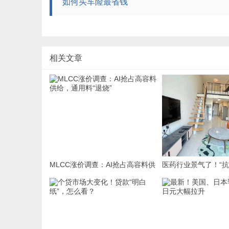
如何买车险最省钱
相关文章
MLCC涨价调查：AI抢占高容料供
医药行业景气了！“抗
给，通用料“退烧”
赛图预计2026年上
元 超过去年全年