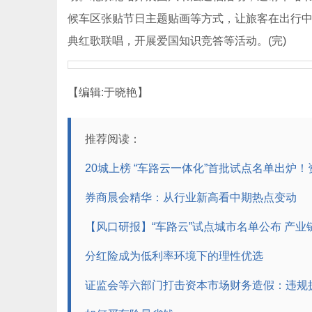
候车区张贴节日主题贴画等方式，让旅客在出行
典红歌联唱，开展爱国知识竞答等活动。(完)
【编辑:于晓艳】
推荐阅读：
20城上榜 “车路云一体化”首批试点名单出炉
券商晨会精华：从行业新高看中期热点变动
【风口研报】“车路云”试点城市名单公布 产
分红险成为低利率环境下的理性优选
证监会等六部门打击资本市场财务造假：违规披