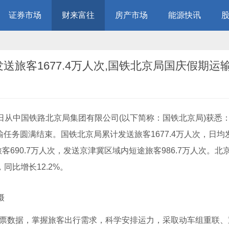
证券市场
财来富往
房产市场
能源快讯
1日从中国铁路北京局集团有限公司(以下简称：国铁北京局)获悉：
输任务圆满结束。国铁北京局累计发送旅客1677.4万人次，日均
旅客690.7万人次，发送京津冀区域内短途旅客986.7万人次。北
，同比增长12.2%。
摄
票数据，掌握旅客出行需求，科学安排运力，采取动车组重联、