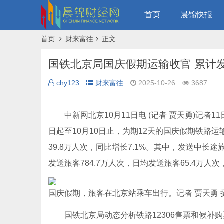
首页
晨锦快报
首页
财来富往
正文
chy123
财来富往
2025-10-26
3687
中新网北京10月11日电 (记者 贾天勇)记者1
日起至10月10日止，为期12天的国庆假期铁路运
39.8万人次，同比增长7.1%。其中，发送中长途
发送旅客784.7万人次，日均发送旅客65.4万人次
国庆假期，旅客在北京站乘车出行。记者 贾天勇 
国铁北京局动态分析铁路12306售票和候补购