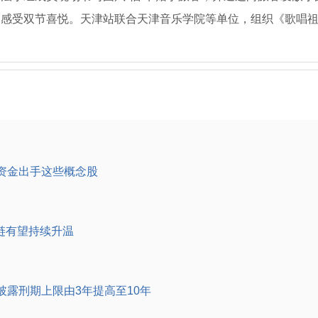
中感受双节喜悦。天津站联合天津音乐学院等单位，组织《歌唱
！资金出手这些概念股
业链有望持续升温
露刑期上限由3年提高至10年