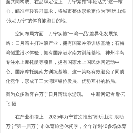
面共同构成。在品牌定位上，万宁紧扣“年轻活力”这一核
心，瞄准年轻客群需求，将城市整体形象定位为“潮玩山海
·浪动万宁”的体育旅游目的地。
空间布局方面，万宁实施“一湾一品”差异化发展策
略：日月湾主打冲浪产业，拥有国家冲浪训练基地；石梅
湾侧重潜水体验，拥有国家潜水南方训练基地；神州半岛
专注水上摩托艇等项目，拥有国家水上国民休闲运动中
心、国家摩托艇南方训练基地。这一策略有效避免了同质
化竞争，形成了三大湾区错位发展、优势互补的格局。
图为众多游客在万宁日月湾嬉水游玩。 中新网记者 骆云
飞 摄
在产业衔接上，2025年万宁首次推出“潮玩山海·浪动
万宁”第一届万宁市体育旅游休闲季，全年谋划40多场体育