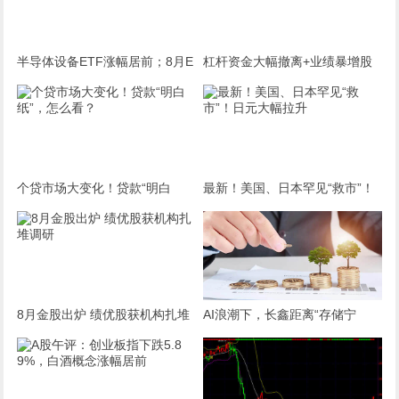
半导体设备ETF涨幅居前；8月E
杠杆资金大幅撤离+业绩暴增股
TF新发降温丨ETF晚报
22股上榜（附名单）
个贷市场大变化！贷款“明白
最新！美国、日本罕见“救市”！
纸”，怎么看？
日元大幅拉升
8月金股出炉 绩优股获机构扎堆
AI浪潮下，长鑫距离“存储宁
调研
王”还有多远？