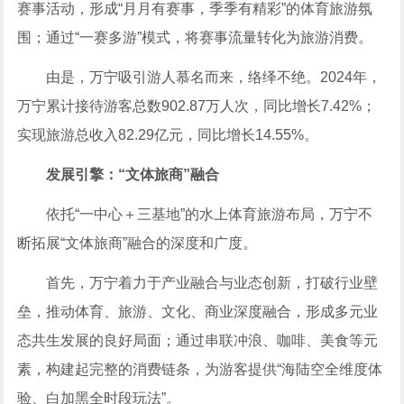
赛事活动，形成“月月有赛事，季季有精彩”的体育旅游氛
围；通过“一赛多游”模式，将赛事流量转化为旅游消费。
由是，万宁吸引游人慕名而来，络绎不绝。2024年，
万宁累计接待游客总数902.87万人次，同比增长7.42%；
实现旅游总收入82.29亿元，同比增长14.55%。
发展引擎：“文体旅商”融合
依托“一中心＋三基地”的水上体育旅游布局，万宁不
断拓展“文体旅商”融合的深度和广度。
首先，万宁着力于产业融合与业态创新，打破行业壁
垒，推动体育、旅游、文化、商业深度融合，形成多元业
态共生发展的良好局面；通过串联冲浪、咖啡、美食等元
素，构建起完整的消费链条，为游客提供“海陆空全维度体
验、白加黑全时段玩法”。