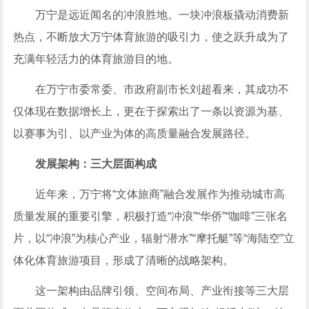
万宁是远近闻名的冲浪胜地。一块冲浪板撬动消费新
热点，不断放大万宁体育旅游的吸引力，使之跃升成为了
充满年轻活力的体育旅游目的地。
在万宁市委常委、市政府副市长刘超看来，其成功不
仅体现在数据增长上，更在于探索出了一条以资源为基、
以赛事为引、以产业为体的高质量融合发展路径。
发展架构：三大层面构成
近年来，万宁将“文体旅商”融合发展作为推动城市高
质量发展的重要引擎，积极打造“冲浪”“华侨”“
咖啡
”三张名
片，以“冲浪”为核心产业，辐射“潜水”“摩托艇”等“海陆空”立
体化体育旅游项目，形成了清晰的战略架构。
这一架构由品牌引领、空间布局、产业衔接等三大层