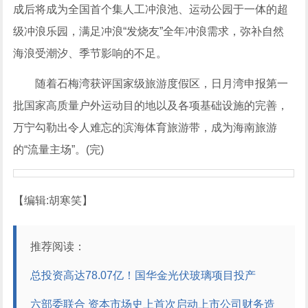
成后将成为全国首个集人工冲浪池、运动公园于一体的超
级冲浪乐园，满足冲浪“发烧友”全年冲浪需求，弥补自然
海浪受潮汐、季节影响的不足。
随着石梅湾获评国家级旅游度假区，日月湾申报第一
批国家高质量户外运动目的地以及各项基础设施的完善，
万宁勾勒出令人难忘的滨海体育旅游带，成为海南旅游
的“流量主场”。(完)
【编辑:胡寒笑】
推荐阅读：
总投资高达78.07亿！国华金光伏玻璃项目投产
六部委联合 资本市场史上首次启动上市公司财务造