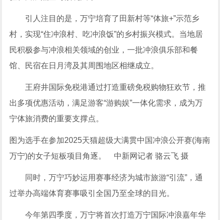
引人注目的是，万宁培育了田新村等“体旅+”示范乡
村，实现“住冲浪村、吃冲浪饭”的乡村振兴模式。当地居
民积极参与冲浪相关领域的创业，一批冲浪俱乐部和餐
馆、民宿在日月湾及其周围地区相继成立。
王府井国际免税港通过打造重磅免税购物狂欢节，推
出多项优惠活动，满足游客“游购娱”一体化需求，成为万
宁体旅消费的重要支撑点。
图为选手在参加2025天猫超级大满贯中国冲浪公开赛(海南
万宁)的女子短板项目角逐。 中新网记者 骆云飞 摄
同时，万宁巧妙运用赛事
经济
为城市旅游“引流”，通
过举办高端体育赛事吸引全国乃至全球的目光。
今年第四季度，万宁将首次打造万宁国际冲浪嘉年华