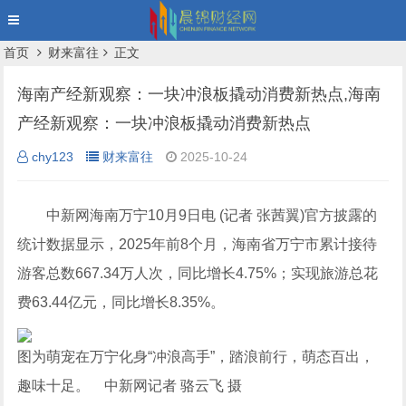
首页
财来富往
正文
海南产经新观察：一块冲浪板撬动消费新热点,海南
产经新观察：一块冲浪板撬动消费新热点
chy123
财来富往
2025-10-24
中新网海南万宁10月9日电 (记者 张茜翼)官方披露的
统计数据显示，2025年前8个月，海南省万宁市累计接待
游客总数667.34万人次，同比增长4.75%；实现旅游总花
费63.44亿元，同比增长8.35%。
图为萌宠在万宁化身“冲浪高手”，踏浪前行，萌态百出，
趣味十足。 中新网记者 骆云飞 摄