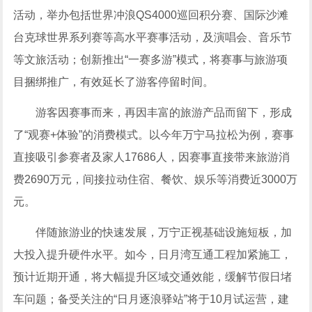
活动，举办包括世界冲浪QS4000巡回积分赛、国际沙滩
台克球世界系列赛等高水平赛事活动，及演唱会、音乐节
等文旅活动；创新推出“一赛多游”模式，将赛事与旅游项
目捆绑推广，有效延长了游客停留时间。
游客因赛事而来，再因丰富的旅游产品而留下，形成
了“观赛+体验”的消费模式。以今年万宁马拉松为例，赛事
直接吸引参赛者及家人17686人，因赛事直接带来旅游消
费2690万元，间接拉动住宿、餐饮、娱乐等消费近3000万
元。
伴随旅游业的快速发展，万宁正视基础设施短板，加
大投入提升硬件水平。如今，日月湾互通工程加紧施工，
预计近期开通，将大幅提升区域交通效能，缓解节假日堵
车问题；备受关注的“日月逐浪驿站”将于10月试运营，建