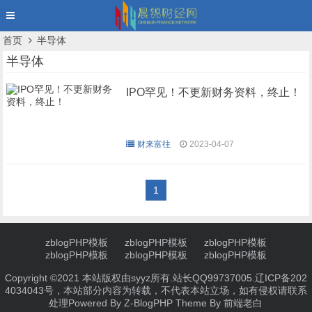
首页
半导体
半导体
IPO罕见！不更新财务资料，终止！
财来富往
2023-04-07
1
zblogPHP模板
zblogPHP模板
zblogPHP模板
zblogPHP模板
zblogPHP模板
zblogPHP模板
Copyright ©2021 本站版权由syyz所有.站长QQ99737005.
辽ICP备202
4034043号
，本站部分内容为转载，不代表本站立场，如有侵权请联系
处理
Powered By
Z-BlogPHP
Theme By
前端老白