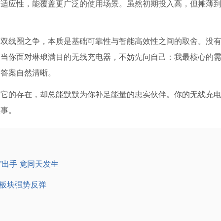
与适应性，能覆盖更广泛的使用场景。虽然初期投入高，但摊薄
与双线圈之争，本质是基础可靠性与智能高效性之间的取舍。没
，当你面对琳琅满目的无线充电器，不妨先问自己：我最核心的
，答案自然清晰。
到它的存在，却总能默默为你补足能量的忠实伙伴。你的无线充
故事。
”出手 竟同天发生
药板块强势反弹