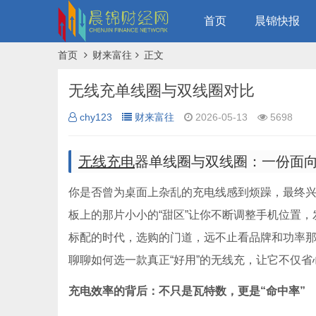
首页
晨锦快报
首页
财来富往
正文
无线充单线圈与双线圈对比
chy123
财来富往
2026-05-13
5698
无线充电
器单线圈与双线圈：一份面
你是否曾为桌面上杂乱的充电线感到烦躁，最终兴
板上的那片小小的“甜区”让你不断调整手机位置
标配的时代，选购的门道，远不止看品牌和功率
聊聊如何选一款真正“好用”的无线充，让它不仅
充电效率的背后：不只是瓦特数，更是“命中率”