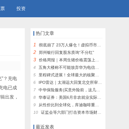
股票
投资
热门文章
1
彻底崩了 23万人爆仓！虚拟币市场全线暴跌 黑天鹅来临的前兆？
2
郑州银行回复股东质询“不分红”
3
价格周报｜本周生猪价格震荡上行 市场乐观预期仍存
4
五角大楼称不可能放弃华为电信设备：恳求国会豁免
5
里程碑式进展！全球最大的核聚变装置投用在即 行业商业化进程有望加速
”？充电
6
IPO雷达｜太湖远大回复北交所审议会议意见函，经营活动现金流持续为负引关注
充电已成
7
中华保险服务|买意外险前，这几个问题一定要弄懂
逻辑出发，
8
华泰证券：美国6月非农就业实际趋势明显走弱 9月开启降息周期目前可能为大概率事件
9
从性价比到全球化，库迪咖啡重塑咖啡市场格局！
10
证监会等六部门打击资本市场财务造假：违规披露刑期上限由3年提高至10年
最近发表