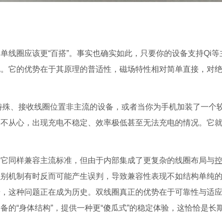
单线圈应该更“百搭”。事实也确实如此，只要你的设备支持Qi等
电。它的优势在于其原理的普适性，磁场特性相对简单直接，对
寸特殊、接收线圈位置非主流的设备，或者当你为手机加装了一个
力不从心，出现充电不稳定、效率极低甚至无法充电的情况。它
。它同样兼容主流标准，但由于内部集成了更复杂的线圈布局与
识别机制有时反而可能产生误判，导致兼容性表现不如结构单纯
步，这种问题正在成为历史。双线圈真正的优势在于可靠性与适
的“身体结构”，提供一种更“傻瓜式”的稳定体验，这恰恰是长