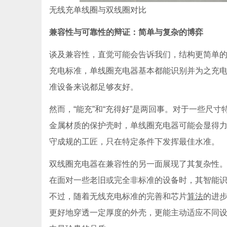
无线充单线圈与双线圈对比
兼容性与可靠性的辩证：简单与复杂的博弈
谈及兼容性，直觉可能会告诉我们，结构更简单的
充电标准，单线圈充电器基本都能识别并为之充
准设备来说都足够友好。
然而，“能充”和“充得好”是两回事。对于一些尺
金属材质的保护壳时，单线圈充电器可能会显得
守成规的工匠，只在特定条件下发挥最佳水准。
双线圈充电器在兼容性的另一面展现了其复杂性
在面对一些老旧或完全非标准的设备时，其智能
不过，随着无线充电标准的完善和芯片
算法
的进
更好地穿透一定厚度的外壳，更能主动适应不同设备