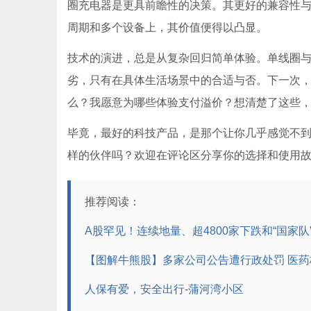
圈充电器是更具前瞻性的决策。其更好的兼容性
周期和多个设备上，其价值便得以凸显。
技术的演进，总是从复杂回归简单体验。单线圈
劣，只有在具体生活场景中的合适与否。下一次
么？我愿意为哪些体验支付溢价？想清楚了这些
毕竟，最好的科技产品，是那个让你几乎感觉不
样的伙伴吗？欢迎在评论区分享你的选择和使用
推荐阅读：
A股罕见！连续地量、超4800家下跌和“国家队
【图解牛熊股】多家公司公告遭行政处罚 医
人保有爱，安全出行-蒲河湾小区