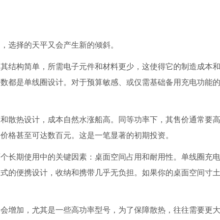
用，选择的天平又会产生新的倾斜。
。其结构简单，所需电子元件和材料更少，这使得它的制造成本
多数都是单线圈设计。对于预算敏感、或仅需基础备用充电功能
板和散热设计，成本自然水涨船高。同等功率下，其售价通常要
，价格甚至可达数百元。这是一笔显著的初期
投资
。
两个长期使用中的关键因素：桌面空间占用和耐用性。单线圈充
扣式的便携设计，收纳和携带几乎无负担。如果你的桌面空间寸
常会增加，尤其是一些高功率型号，为了保障散热，往往需要更