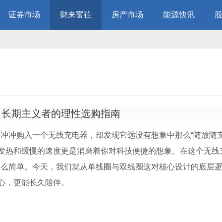
证券市场
财来富往
房产市场
能源快讯
向长期主义者的理性选购指南
冲冲购入一个无线充电器，却发现它远没有想象中那么“随放随充
，发热和缓慢的速度更是消磨着你对
科技
便捷的想象。在这个无线
那么简单。今天，我们就从单线圈与双线圈这对核心设计的底层
省心，更能长久陪伴。