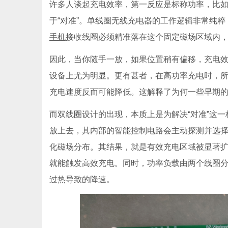
许多人谈起充电效率，第一反应是标称功率，比如
于“对准”。单线圈无线充电器的工作逻辑非常纯
手机
接收线圈必须精准落在这个固定磁场区域内
因此，当你随手一放，如果位置稍有偏移，充电
设备上尤为明显。更有甚者，在高功率充电时，
充电速度反而可能降低。这解释了为何一些早期
而双线圈设计的出现，本质上是为解决“对准”这一
放上去，其内部的智能控制电路会主动探测并选
化磁场分布。其结果，就是有效充电区域被显著
就能触发高效充电。同时，功率负载由两个线圈
过热导致的降速。