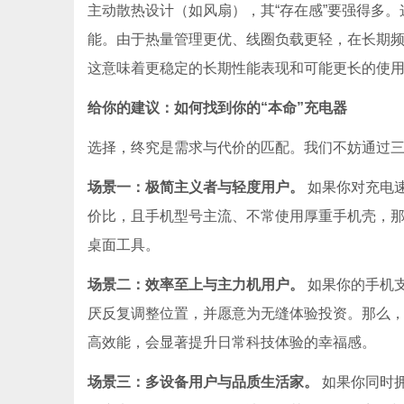
主动散热设计（如风扇），其“存在感”要强得多
能。由于热量管理更优、线圈负载更轻，在长期
这意味着更稳定的长期性能表现和可能更长的使
给你的建议：如何找到你的“本命”充电器
选择，终究是需求与代价的匹配。我们不妨通过
场景一：极简主义者与轻度用户。
如果你对充电
价比，且手机型号主流、不常使用厚重手机壳，
桌面工具。
场景二：效率至上与主力机用户。
如果你的手机支
厌反复调整位置，并愿意为无缝体验投资。那么，
高效能，会显著提升日常科技体验的幸福感。
场景三：多设备用户与品质生活家。
如果你同时