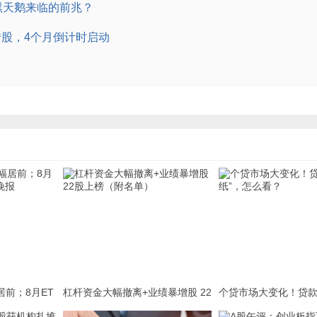
黑天鹅来临的前兆？
转股，4个月倒计时启动
居前；8月ET
杠杆资金大幅撤离+业绩暴增股 22
个贷市场大变化！贷款
报
股上榜（附名单）
怎么看？