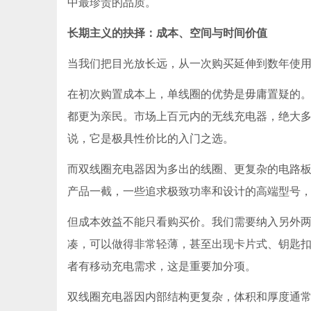
中最珍贵的品质。
长期主义的抉择：成本、空间与时间价值
当我们把目光放长远，从一次购买延伸到数年使
在初次购置成本上，单线圈的优势是毋庸置疑的
都更为亲民。市场上百元内的无线充电器，绝大
说，它是极具性价比的入门之选。
而双线圈充电器因为多出的线圈、更复杂的电路
产品一截，一些追求极致功率和设计的高端型号
但成本效益不能只看购买价。我们需要纳入另外
凑，可以做得非常轻薄，甚至出现卡片式、钥匙
者有移动充电需求，这是重要加分项。
双线圈充电器因内部结构更复杂，体积和厚度通