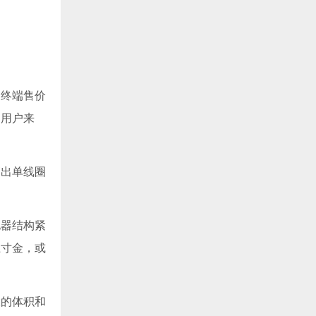
和终端售价
的用户来
高出单线圈
电器结构紧
土寸金，或
大的体积和