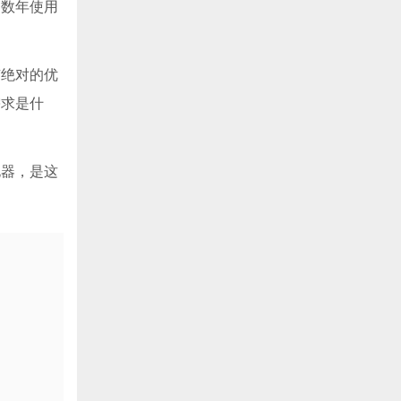
到数年使用
有绝对的优
需求是什
电器，是这