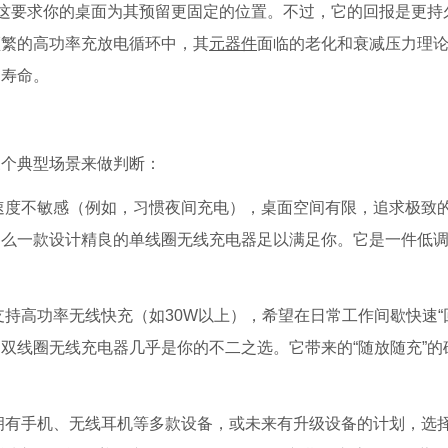
。这要求你的桌面为其预留更固定的位置。不过，它的回报是更持
频繁的高功率充放电循环中，其
元器件
面临的老化和衰减压力理
用寿命。
三个典型场景来做判断：
速度不敏感（例如，习惯夜间充电），桌面空间有限，追求极致
那么一款设计精良的单线圈无线充电器足以满足你。它是一件低
持高功率无线快充（如30W以上），希望在日常工作间歇快速“
双线圈无线充电器几乎是你的不二之选。它带来的“随放随充”的
拥有手机、无线耳机等多款设备，或未来有升级设备的计划，选