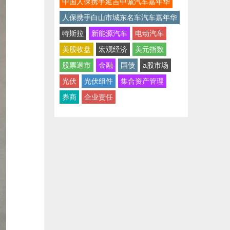
中国人保携手延吉中诚汽车嘉年华
人保携手白山市城东名车汽车嘉年华
特斯拉
新能源汽车
电动汽车
美股收盘
宏观经济
美元指数
股票退市
金融
国债
a股市场
光伏
光伏组件
集合资产管理
券商
企业责任