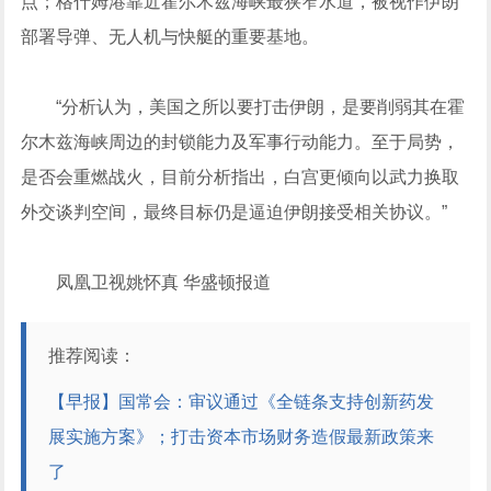
点；格什姆港靠近霍尔木兹海峡最狭窄水道，被视作伊朗
部署导弹、无人机与快艇的重要基地。
“分析认为，美国之所以要打击伊朗，是要削弱其在霍
尔木兹海峡周边的封锁能力及军事行动能力。至于局势，
是否会重燃战火，目前分析指出，白宫更倾向以武力换取
外交谈判空间，最终目标仍是逼迫伊朗接受相关协议。”
凤凰卫视姚怀真 华盛顿报道
推荐阅读：
【早报】国常会：审议通过《全链条支持创新药发
展实施方案》；打击资本市场财务造假最新政策来
了